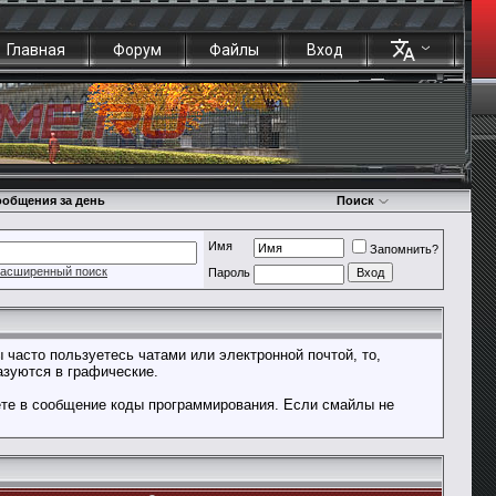
Главная
Форум
Файлы
Вход
общения за день
Поиск
Имя
Запомнить?
асширенный поиск
Пароль
 часто пользуетесь чатами или электронной почтой, то,
азуются в графические.
ете в сообщение коды программирования. Если смайлы не