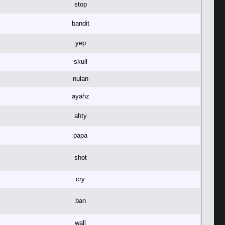
stop
bandit
yep
skull
nulan
ayahz
ahty
papa
shot
cry
ban
wall