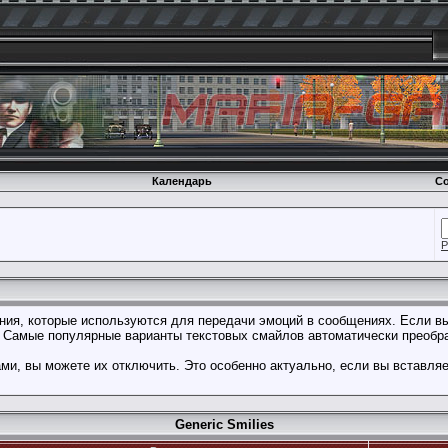
Календарь
Со
Р
ения, которые используются для передачи эмоций в сообщениях. Если вы
. Самые популярные варианты текстовых смайлов автоматически преобр
и, вы можете их отключить. Это особенно актуально, если вы вставля
Generic Smilies