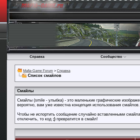
Справка
Сообщество
Mafia-Game Forum
>
Справка
Список смайлов
Смайлы
Смайлы (smile - улыбка) - это маленькие графические изображ
вероятно, вам уже известна концепция использования смайлов
Чтобы не испортить сообщение случайно вставленными смайлам
отключить, то код
;)
превратится в смайл!