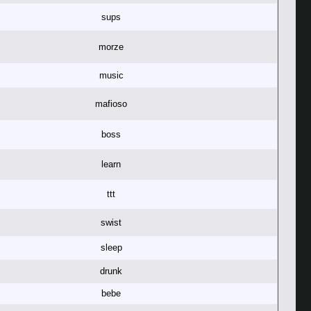
sups
morze
music
mafioso
boss
learn
ttt
swist
sleep
drunk
bebe