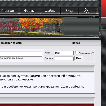
Главная
Форум
Файлы
Вход
общения за день
Поиск
Имя
Запомнить?
асширенный поиск
Пароль
 часто пользуетесь чатами или электронной почтой, то,
азуются в графические.
ете в сообщение коды программирования. Если смайлы не