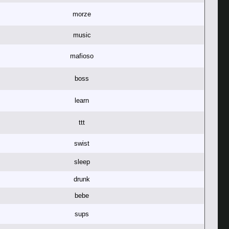
morze
music
mafioso
boss
learn
ttt
swist
sleep
drunk
bebe
sups