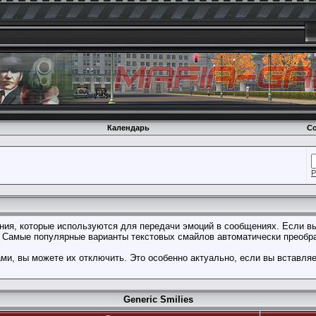
Календарь
Со
Р
ения, которые используются для передачи эмоций в сообщениях. Если вы
. Самые популярные варианты текстовых смайлов автоматически преобр
и, вы можете их отключить. Это особенно актуально, если вы вставля
Generic Smilies