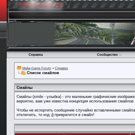
Справка
Сообщество
Mafia-Game Forum
>
Справка
Список смайлов
Смайлы
Смайлы (smile - улыбка) - это маленькие графические изображ
вероятно, вам уже известна концепция использования смайлов
Чтобы не испортить сообщение случайно вставленными смайлам
отключить, то код
;)
превратится в смайл!