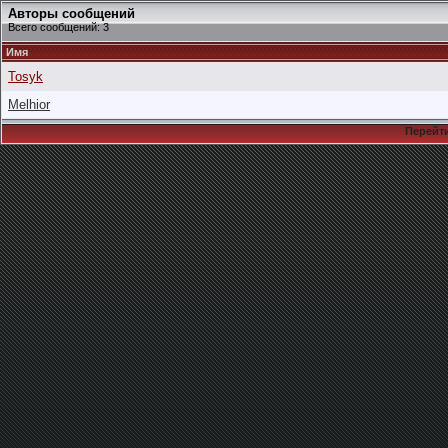
Авторы сообщений
Всего сообщений: 3
Имя
Tosyk
Melhior
Перейти