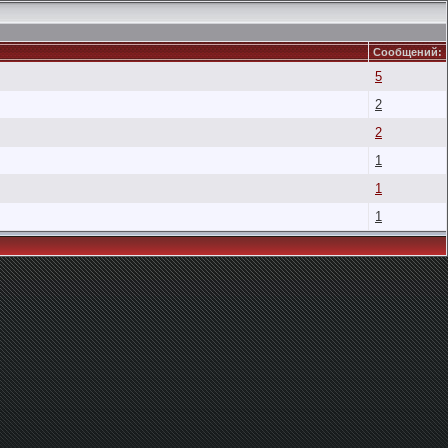
Сообщений:
5
2
2
1
1
1