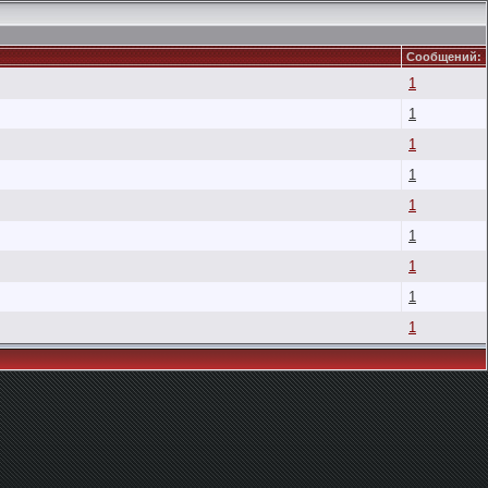
Сообщений:
1
1
1
1
1
1
1
1
1