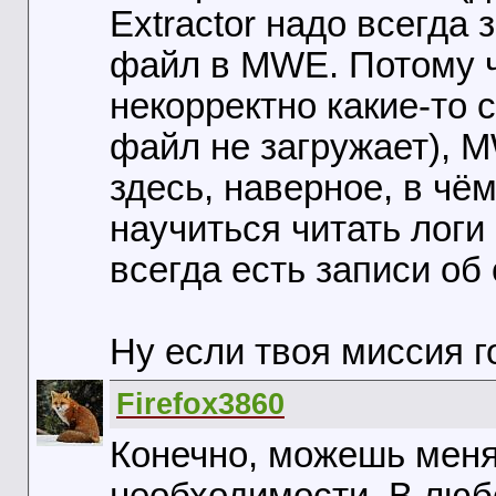
Extractor надо всегда 
файл в MWE. Потому чт
некорректно какие-то 
файл не загружает), 
здесь, наверное, в чё
научиться читать логи
всегда есть записи об
Ну если твоя миссия г
Firefox3860
Конечно, можешь меня