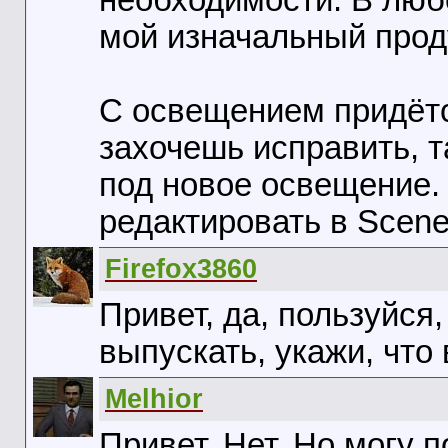
необходимости. В люб
мой изначальный продук
С освещением придётс
захочешь исправить, т
под новое освещение.
редактировать в Scene
Firefox3860
Привет, да, пользуйся,
выпускать, укажи, что 
Melhior
Привет. Нет. Но могу 