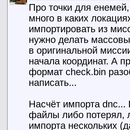
Про точки для енемей,
много в каких локация
импортировать из мисс
нужно делать массовый
в оригинальной миссии
начала координат. А п
формат check.bin разо
написать...
Насчёт импорта dnc... 
файлы либо потерял, 
импорта нескольких (