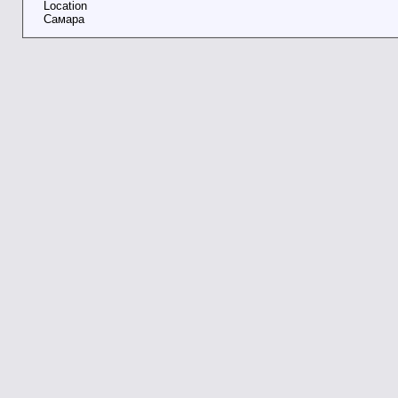
Location
Самара