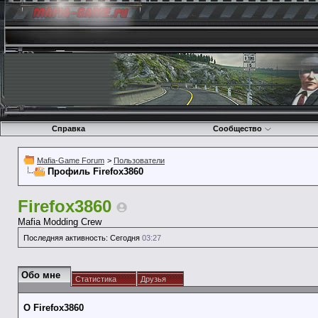
Справка
Сообщество
Mafia-Game Forum
>
Пользователи
Профиль Firefox3860
Firefox3860
Mafia Modding Crew
Последняя активность:
Сегодня
03:27
Обо мне
Статистика
Друзья
О Firefox3860