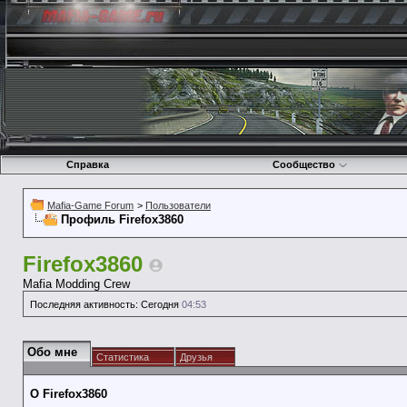
Справка
Сообщество
Mafia-Game Forum
>
Пользователи
Профиль Firefox3860
Firefox3860
Mafia Modding Crew
Последняя активность:
Сегодня
04:53
Обо мне
Статистика
Друзья
О Firefox3860