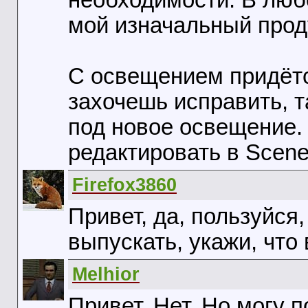
необходимости. В люб
мой изначальный продук
С освещением придётс
захочешь исправить, т
под новое освещение.
редактировать в Scene
Firefox3860
Привет, да, пользуйся,
выпускать, укажи, что 
Melhior
Привет. Нет. Но могу 