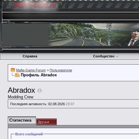
Справка
Сообщество
Mafia-Game Forum
>
Пользователи
Профиль Abradox
Abradox
Modding Crew
Последняя активность:
02.08.2026
23:07
Статистика
Друзья
Всего сообщений