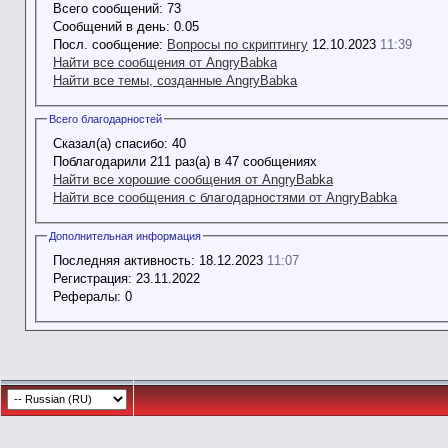
Всего сообщений:
73
Сообщений в день:
0.05
Посл. сообщение:
Вопросы по скриптингу
12.10.2023
11:39
Найти все сообщения от AngryBabka
Найти все темы, созданные AngryBabka
Всего благодарностей
Сказал(а) спасибо:
40
Поблагодарили 211 раз(а) в 47 сообщениях
Найти все хорошие сообщения от AngryBabka
Найти все сообщения с благодарностями от AngryBabka
Дополнительная информация
Последняя активность:
18.12.2023
11:07
Регистрация:
23.11.2022
Рефералы:
0