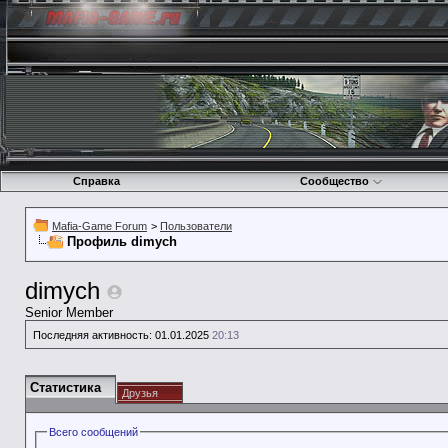
Справка
Сообщество
Mafia-Game Forum
>
Пользователи
Профиль dimych
dimych
Senior Member
Последняя активность:
01.01.2025
20:13
Статистика
Друзья
Всего сообщений