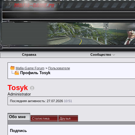
Справка
Сообщество
Mafia-Game Forum
>
Пользователи
Профиль Tosyk
Tosyk
Administrator
Последняя активность:
27.07.2026
10:51
Обо мне
Статистика
Друзья
Подпись