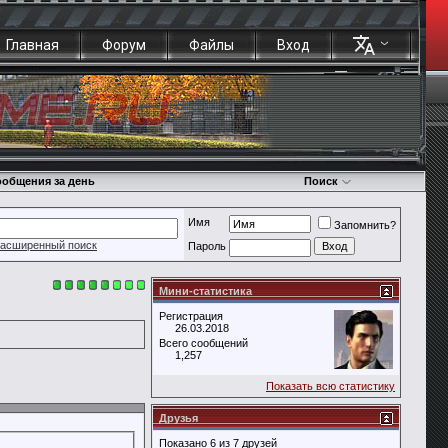
Главная
Форум
Файлы
Вход
общения за день
Поиск
Имя
Запомнить?
асширенный поиск
Пароль
Мини-статистика
Регистрация
26.03.2018
Всего сообщений
1,257
Показать всю статистику
Друзья
Показано 6 из 7 друзей