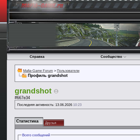
Справка
Сообщество
Mafia-Game Forum
>
Пользователи
Профиль grandshot
grandshot
#667e34
Последняя активность:
13.06.2026
10:23
Статистика
Друзья
Всего сообщений