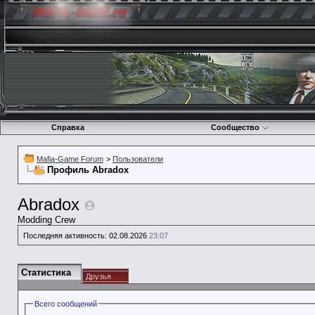
Справка
Сообщество
Mafia-Game Forum
>
Пользователи
Профиль Abradox
Abradox
Modding Crew
Последняя активность:
02.08.2026
23:07
Статистика
Друзья
Всего сообщений