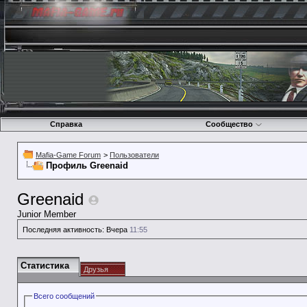
Справка
Сообщество
Mafia-Game Forum
>
Пользователи
Профиль Greenaid
Greenaid
Junior Member
Последняя активность:
Вчера
11:55
Статистика
Друзья
Всего сообщений