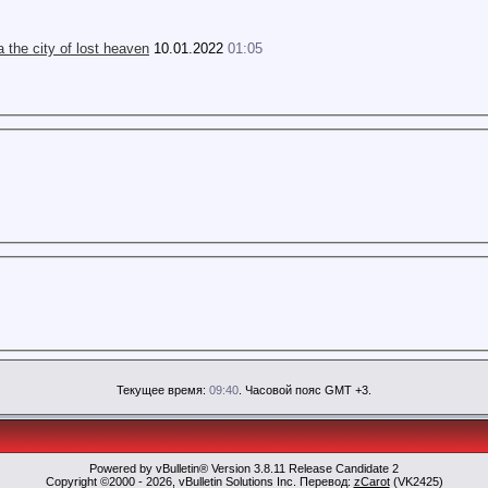
 the city of lost heaven
10.01.2022
01:05
Текущее время:
09:40
. Часовой пояс GMT +3.
Powered by vBulletin® Version 3.8.11 Release Candidate 2
Copyright ©2000 - 2026, vBulletin Solutions Inc. Перевод:
zCarot
(VK2425)