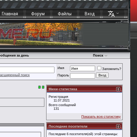
Главная
Форум
Файлы
Вход
общения за день
Поиск
Имя
Запомнить?
асширенный поиск
Пароль
Мини-статистика
Регистрация
11.07.2021
Всего сообщений
131
Показать всю статистику
Последние посетители
Последние 6 посетителя(ей) этой страницы: