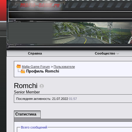
Справка
Сообщество
Mafia-Game Forum
>
Пользователи
Профиль Romchi
Romchi
Senior Member
Последняя активность:
21.07.2022
01:57
Статистика
Всего сообщений