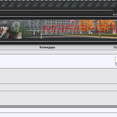
Календарь
Со
Р