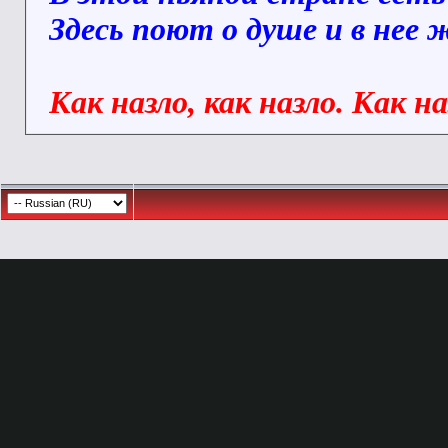
Здесь поют о душе и в нее
Как назло, как назло. Как н