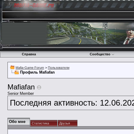
Справка
Сообщество
Mafia-Game Forum
>
Пользователи
Профиль Mafiafan
Mafiafan
Senior Member
Последняя активность:
12.06.20
Обо мне
Статистика
Друзья