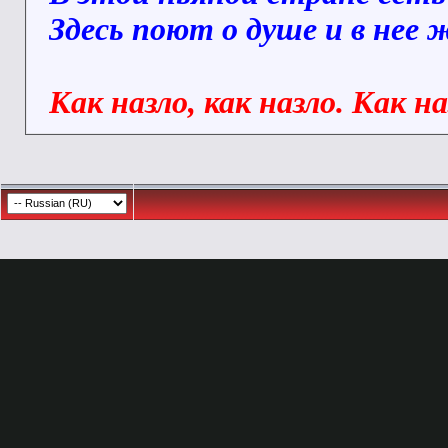
Здесь поют о душе и в нее
Как назло, как назло. Как н