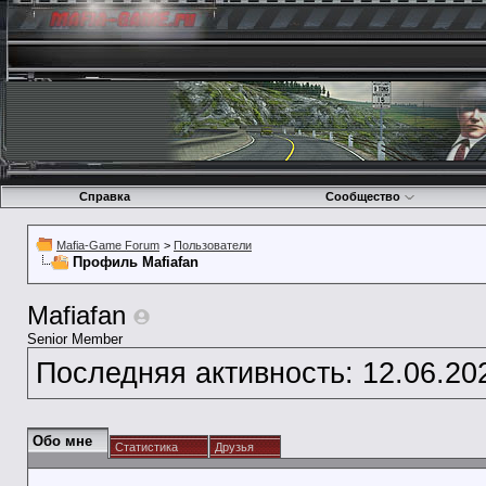
Справка
Сообщество
Mafia-Game Forum
>
Пользователи
Профиль Mafiafan
Mafiafan
Senior Member
Последняя активность:
12.06.20
Обо мне
Статистика
Друзья