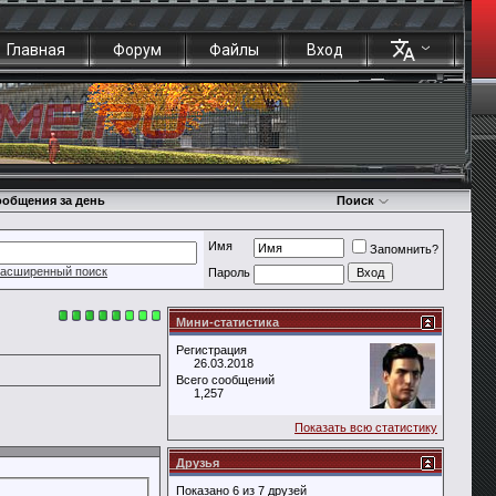
Главная
Форум
Файлы
Вход
общения за день
Поиск
Имя
Запомнить?
асширенный поиск
Пароль
Мини-статистика
Регистрация
26.03.2018
Всего сообщений
1,257
Показать всю статистику
Друзья
Показано 6 из 7 друзей