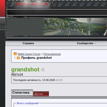
Справка
Сообщество
Mafia-Game Forum
>
Пользователи
Профиль grandshot
grandshot
#667e34
Последняя активность:
13.06.2026
10:23
Статистика
Друзья
Всего сообщений