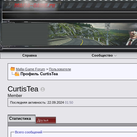
Справка
Сообщество
Mafia-Game Forum
>
Пользователи
Профиль CurtisTea
CurtisTea
Member
Последняя активность:
22.09.2024
01:50
Статистика
Друзья
Всего сообщений