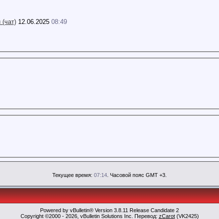
(чат)
12.06.2025
08:49
Текущее время:
07:14
. Часовой пояс GMT +3.
Powered by vBulletin® Version 3.8.11 Release Candidate 2
Copyright ©2000 - 2026, vBulletin Solutions Inc. Перевод:
zCarot
(VK2425)