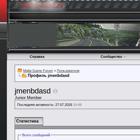
Справка
Сообщество
Mafia-Game Forum
>
Пользователи
Профиль jmenbdasd
jmenbdasd
Junior Member
Последняя активность:
27.07.2026
14:49
Статистика
Всего сообщений