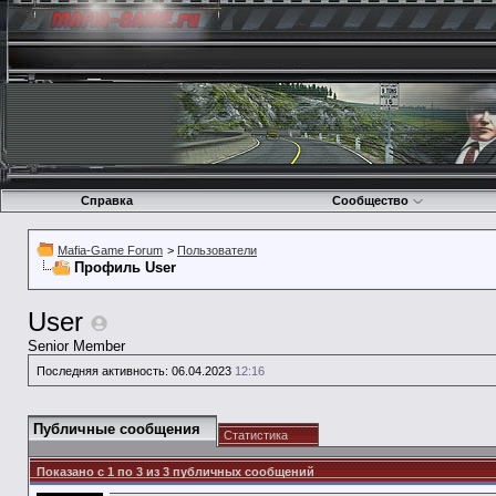
Справка
Сообщество
Mafia-Game Forum
>
Пользователи
Профиль User
User
Senior Member
Последняя активность:
06.04.2023
12:16
Публичные сообщения
Статистика
Показано с 1 по
3
из
3
публичных сообщений