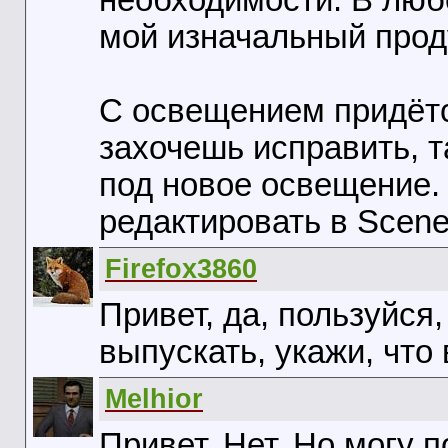
необходимости. В люб
мой изначальный продук
С освещением придётс
захочешь исправить, т
под новое освещение.
редактировать в Scene
Firefox3860
Привет, да, пользуйся,
выпускать, укажи, что 
Melhior
Привет. Нет. Но могу 