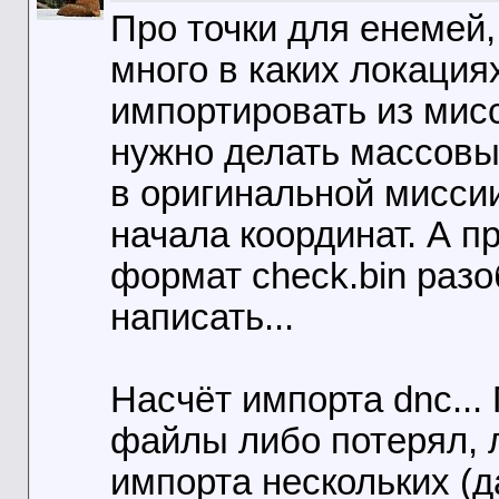
Про точки для енемей,
много в каких локация
импортировать из мисс
нужно делать массовый
в оригинальной миссии
начала координат. А п
формат check.bin разо
написать...
Насчёт импорта dnc... 
файлы либо потерял, 
импорта нескольких (