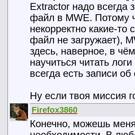
Extractor надо всегда 
файл в MWE. Потому чт
некорректно какие-то 
файл не загружает), 
здесь, наверное, в чё
научиться читать логи
всегда есть записи об
Ну если твоя миссия г
Firefox3860
Конечно, можешь меня