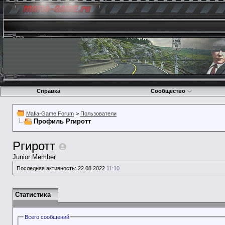
Справка
Сообщество
Mafia-Game Forum
>
Пользователи
Профиль Ргиротт
Ргиротт
Junior Member
Последняя активность:
22.08.2022
11:10
Статистика
Всего сообщений