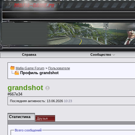
Справка
Сообщество
Mafia-Game Forum
>
Пользователи
Профиль grandshot
grandshot
#667e34
Последняя активность:
13.06.2026
10:23
Статистика
Друзья
Всего сообщений