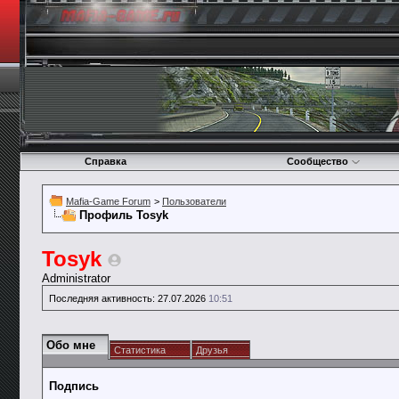
Справка
Сообщество
Mafia-Game Forum
>
Пользователи
Профиль Tosyk
Tosyk
Administrator
Последняя активность:
27.07.2026
10:51
Обо мне
Статистика
Друзья
Подпись