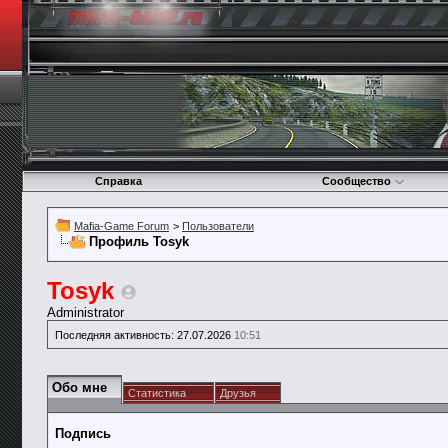
Справка
Сообщество
Mafia-Game Forum
>
Пользователи
Профиль Tosyk
Tosyk
Administrator
Последняя активность:
27.07.2026
10:51
Обо мне
Статистика
Друзья
Подпись