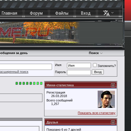
Главная
Форум
Файлы
Вход
общения за день
Поиск
Имя
Запомнить?
асширенный поиск
Пароль
Мини-статистика
Регистрация
26.03.2018
Всего сообщений
1,257
Показать всю статистику
Друзья
Показано 6 из 7 друзей