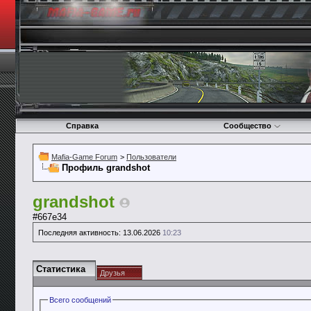
Справка
Сообщество
Mafia-Game Forum
>
Пользователи
Профиль grandshot
grandshot
#667e34
Последняя активность:
13.06.2026
10:23
Статистика
Друзья
Всего сообщений