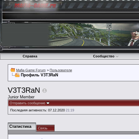
Справка
Сообщество
Mafia-Game Forum
>
Пользователи
Профиль V3T3RaN
V3T3RaN
Junior Member
Отправить сообщение
Последняя активность:
07.12.2020
21:19
Статистика
Связь