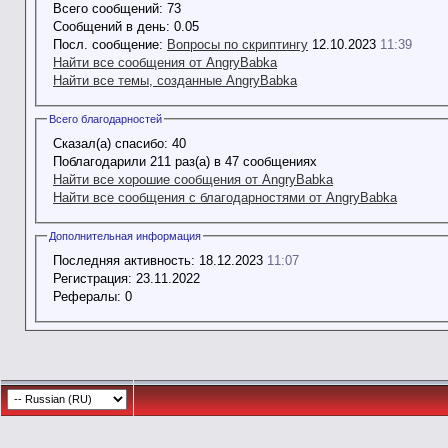
Всего сообщений:
73
Сообщений в день:
0.05
Посл. сообщение:
Вопросы по скриптингу
12.10.2023
11:39
Найти все сообщения от AngryBabka
Найти все темы, созданные AngryBabka
Всего благодарностей
Сказал(а) спасибо:
40
Поблагодарили 211 раз(а) в 47 сообщениях
Найти все хорошие сообщения от AngryBabka
Найти все сообщения с благодарностями от AngryBabka
Дополнительная информация
Последняя активность:
18.12.2023
11:07
Регистрация:
23.11.2022
Рефералы:
0