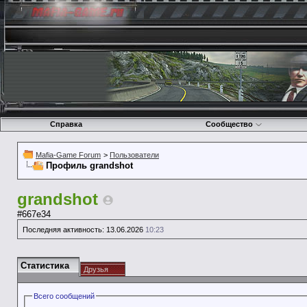
Справка
Сообщество
Mafia-Game Forum
>
Пользователи
Профиль grandshot
grandshot
#667e34
Последняя активность:
13.06.2026
10:23
Статистика
Друзья
Всего сообщений