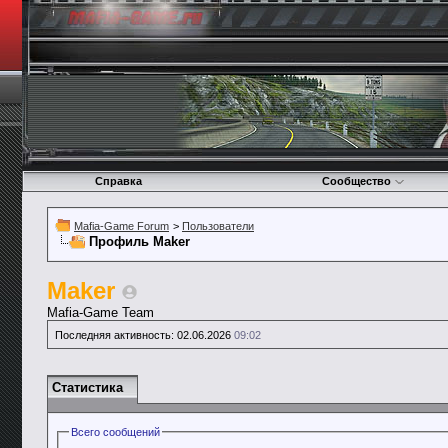
Справка
Сообщество
Mafia-Game Forum
>
Пользователи
Профиль Maker
Maker
Mafia-Game Team
Последняя активность:
02.06.2026
09:02
Статистика
Всего сообщений