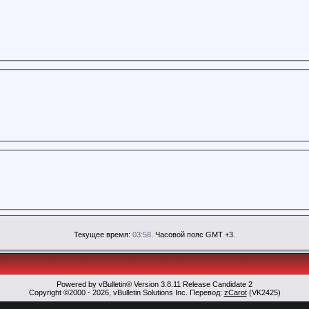
Текущее время:
03:58
. Часовой пояс GMT +3.
Powered by vBulletin® Version 3.8.11 Release Candidate 2
Copyright ©2000 - 2026, vBulletin Solutions Inc. Перевод:
zCarot
(VK2425)