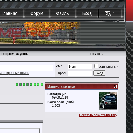
Главная
Форум
Файлы
Вход
общения за день
Поиск
Имя
Запомнить?
асширенный поиск
Пароль
Мини-статистика
Регистрация
09.09.2018
Всего сообщений
1,203
Показать всю статистику