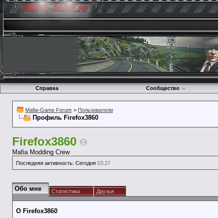
Справка
Сообщество
Mafia-Game Forum
>
Пользователи
Профиль Firefox3860
Firefox3860
Mafia Modding Crew
Последняя активность:
Сегодня
03:27
Обо мне
Статистика
Друзья
О Firefox3860