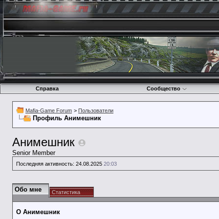
Справка
Сообщество
Mafia-Game Forum
>
Пользователи
Профиль Анимешник
Анимешник
Senior Member
Последняя активность:
24.08.2025
20:03
Обо мне
Статистика
О Анимешник