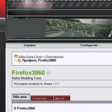
Справка
Сообщество
Mafia-Game Forum
>
Пользователи
Профиль Firefox3860
Firefox3860
Mafia Modding Crew
Последняя активность:
Вчера
14:07
Обо мне
Статистика
Друзья
О Firefox3860