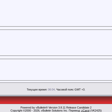
Текущее время:
06:04
. Часовой пояс GMT +3.
Powered by vBulletin® Version 3.8.11 Release Candidate 2
Copyright ©2000 - 2026, vBulletin Solutions Inc. Перевод:
zCarot
(VK2425)