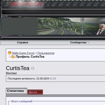
Справка
Сообщество
Mafia-Game Forum
>
Пользователи
Профиль CurtisTea
CurtisTea
Member
Последняя активность:
22.09.2024
01:50
Статистика
Друзья
Всего сообщений