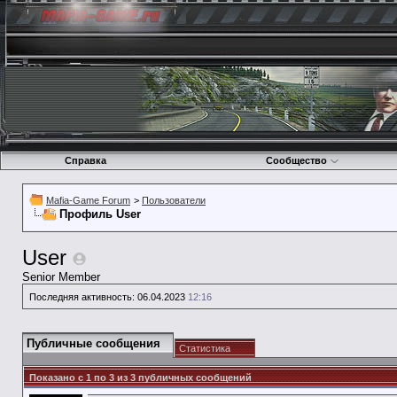
Справка
Сообщество
Mafia-Game Forum
>
Пользователи
Профиль User
User
Senior Member
Последняя активность:
06.04.2023
12:16
Публичные сообщения
Статистика
Показано с 1 по
3
из
3
публичных сообщений