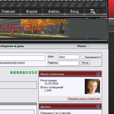
Главная
Форум
Файлы
Вход
общения за день
Поиск
Имя
Запомнить?
асширенный поиск
Пароль
Мини-статистика
Регистрация
21.03.2018
Всего сообщений
1,040
Показать всю статистику
Друзья
Показано 2 из 2 друзей