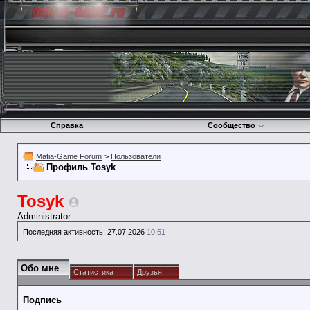
Справка
Сообщество
Mafia-Game Forum
>
Пользователи
Профиль Tosyk
Tosyk
Administrator
Последняя активность:
27.07.2026
10:51
Обо мне
Статистика
Друзья
Подпись