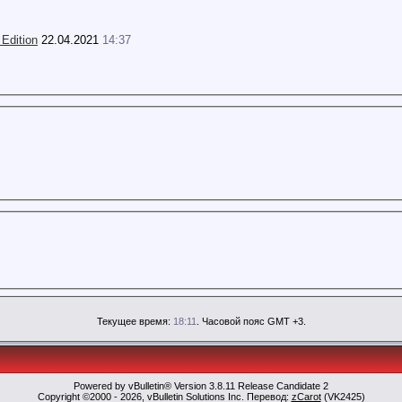
Edition
22.04.2021
14:37
Текущее время:
18:11
. Часовой пояс GMT +3.
Powered by vBulletin® Version 3.8.11 Release Candidate 2
Copyright ©2000 - 2026, vBulletin Solutions Inc. Перевод:
zCarot
(VK2425)