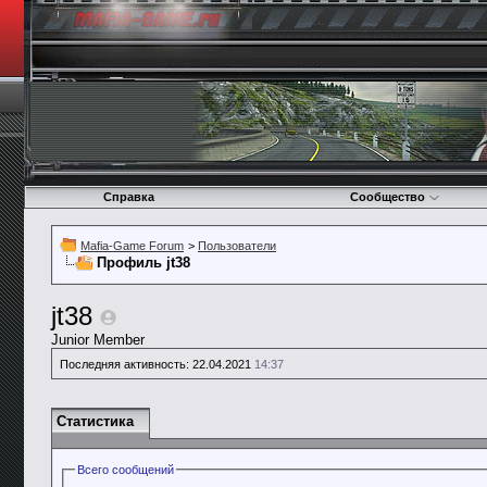
Справка
Сообщество
Mafia-Game Forum
>
Пользователи
Профиль jt38
jt38
Junior Member
Последняя активность:
22.04.2021
14:37
Статистика
Всего сообщений