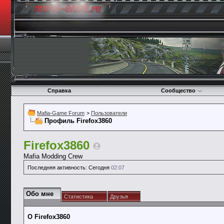
Справка
Сообщество
Mafia-Game Forum
>
Пользователи
Профиль Firefox3860
Firefox3860
Mafia Modding Crew
Последняя активность:
Сегодня
02:07
Обо мне
Статистика
Друзья
О Firefox3860