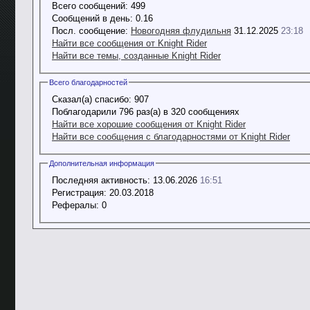
Всего сообщений:
499
Сообщений в день:
0.16
Посл. сообщение:
Новогодняя флудильня
31.12.2025
23:18
Найти все сообщения от Knight Rider
Найти все темы, созданные Knight Rider
Всего благодарностей
Сказал(а) спасибо:
907
Поблагодарили 796 раз(а) в 320 сообщениях
Найти все хорошие сообщения от Knight Rider
Найти все сообщения с благодарностями от Knight Rider
Дополнительная информация
Последняя активность:
13.06.2026
16:51
Регистрация:
20.03.2018
Рефералы:
0