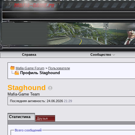
Справка
Сообщество
Mafia-Game Forum
>
Пользователи
Профиль Staghound
Staghound
Mafia-Game Team
Последняя активность:
24.06.2026
21:29
Статистика
Друзья
Всего сообщений