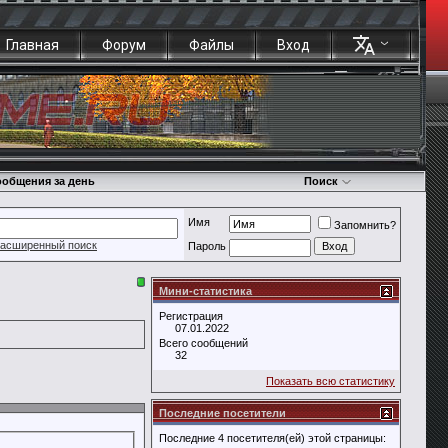
Главная
Форум
Файлы
Вход
общения за день
Поиск
Имя
Запомнить?
асширенный поиск
Пароль
Мини-статистика
Регистрация
07.01.2022
Всего сообщений
32
Показать всю статистику
Последние посетители
Последние 4 посетителя(ей) этой страницы: