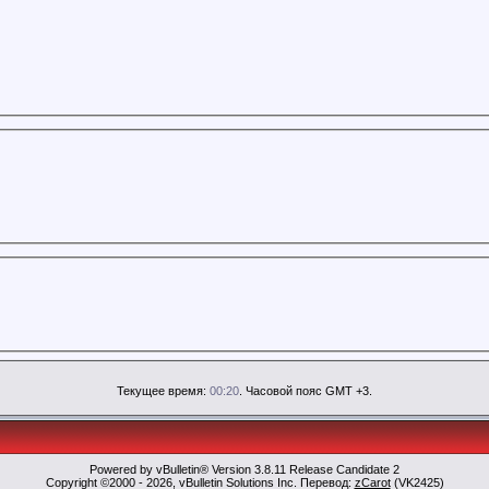
Текущее время:
00:20
. Часовой пояс GMT +3.
Powered by vBulletin® Version 3.8.11 Release Candidate 2
Copyright ©2000 - 2026, vBulletin Solutions Inc. Перевод:
zCarot
(VK2425)