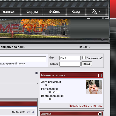
Главная
Форум
Файлы
Вход
общения за день
Поиск
Имя
Запомнить?
асширенный поиск
Пароль
Мини-статистика
Дата рождения
05.10
Регистрация
19.03.2018
Всего сообщений
1,580
Показать всю статистику
07.07.2020
23:34
Друзья