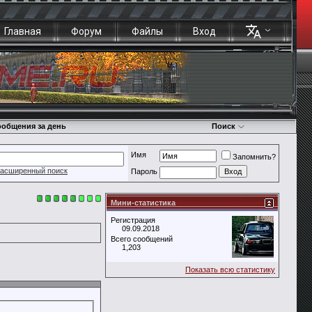
Главная
Форум
Файлы
Вход
общения за день
Поиск
Имя
Запомнить?
асширенный поиск
Пароль
Мини-статистика
Регистрация
09.09.2018
Всего сообщений
1,203
Показать всю статистику