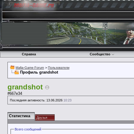
Справка
Сообщество
Mafia-Game Forum
>
Пользователи
Профиль grandshot
grandshot
#667e34
Последняя активность:
13.06.2026
10:23
Статистика
Друзья
Всего сообщений